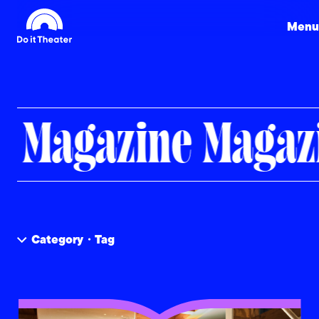
Menu
Magazine
Magaz
Category・Tag