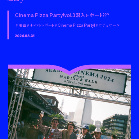
Cinema Pizza Party!vol.3潜入レポート???
＃映画
＃イベントレポート
＃Cinema Pizza Party!
＃ピザ
＃ビール
2024.08.31