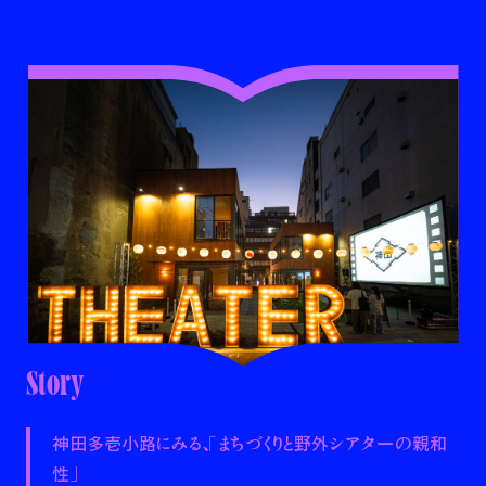
Story
神田多壱小路にみる、「まちづくりと野外シアターの親和
性」