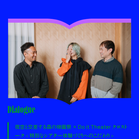
Dialogue
夜空と交差する森の映画祭 × Do it Theater クロスト
ーク＜特別なシアター体験づくりへのこだわり＞