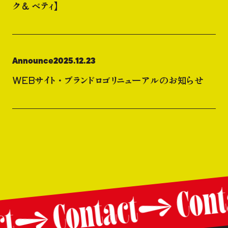
ク & ベティ】
Announce
2025.12.23
WEBサイト・ブランドロゴリニューアルのお知らせ
Con
Contact
act