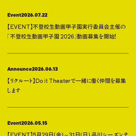
Event
2026.07.22
【EVENT】不登校生動画甲子園実行委員会主催の
「不登校生動画甲子園 2026」動画募集を開始！
Announce
2026.06.13
【リクルート】Do it Theaterで一緒に働く仲間を募集
します
Event
2026.05.15
【EVENT】5月29日(金)～31日(日) 品川シーズンテ