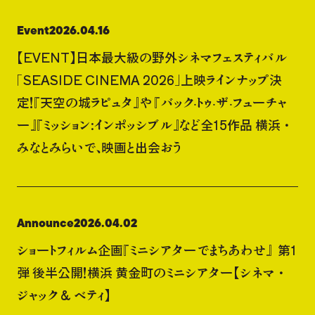
Event
2026.04.16
【EVENT】日本最大級の野外シネマフェスティバル
「SEASIDE CINEMA 2026」上映ラインナップ決
定！『天空の城ラピュタ』や 『バック‧トゥ‧ザ‧フューチャ
ー』『ミッション:インポッシブル』など全15作品 横浜・
みなとみらいで、映画と出会おう
Announce
2026.04.02
ショートフィルム企画『ミニシアターでまちあわせ』 第1
弾 後半公開！横浜 黄金町のミニシアター【シネマ・
ジャック & ベティ】