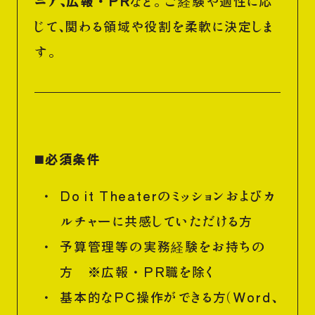
ニア、広報・PR
など。 ご経験や適性に応
じて、関わる領域や役割を柔軟に決定しま
す。
◼️必須条件
Do it Theaterのミッションおよびカ
ルチャーに共感していただける方
予算管理等の実務経験をお持ちの
方 ※広報・PR職を除く
基本的なPC操作ができる方（Word、