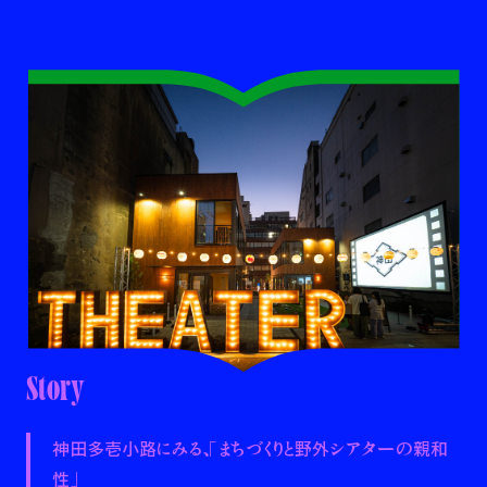
Story
神田多壱小路にみる、「まちづくりと野外シアターの親和
性」