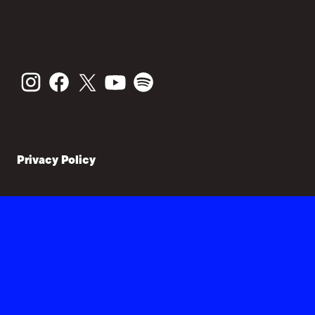
Privacy Policy