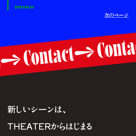
2025.04.23
次のページ
Cont
Contact
ct
新しいシーンは、
THEATERからはじまる