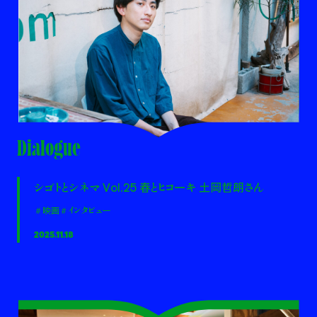
Dialogue
シゴトとシネマ Vol.25 春とヒコーキ 土岡哲朗さん
＃映画
＃インタビュー
2025.11.18