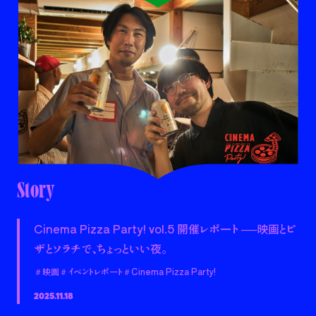
Story
Cinema Pizza Party! vol.5 開催レポート ──映画とピ
ザとソラチで、ちょっといい夜。
＃映画
＃イベントレポート
＃Cinema Pizza Party!
2025.11.18