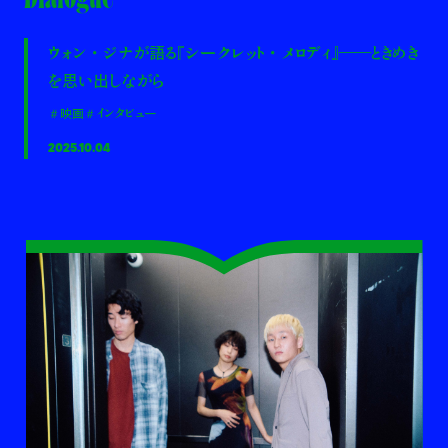
ウォン・ジナが語る『シークレット・メロディ』――ときめき
を思い出しながら
＃映画
＃インタビュー
2025.10.04