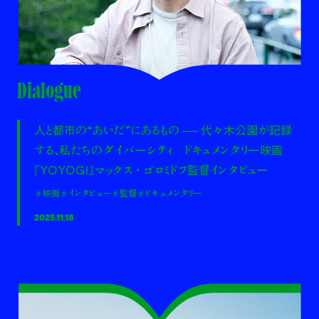
Dialogue
人と都市の“あいだ”にあるもの ── 代々木公園が記録
する、私たちのダイバーシティ ドキュメンタリー映画
『YOYOGI』マックス・ゴロミドフ監督インタビュー
＃映画
＃インタビュー
＃監督
＃ドキュメンタリー
2025.11.18