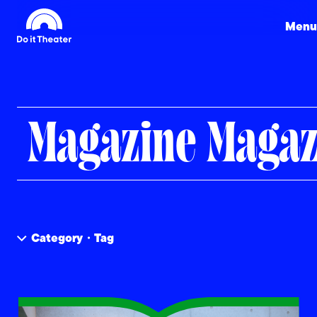
Menu
Magazine
Magaz
Category・Tag